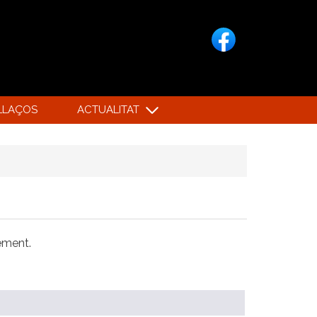
LLAÇOS
ACTUALITAT
xement.