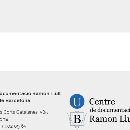
ocumentació Ramon Llull
 de Barcelona
es Corts Catalanes, 585
lona
93 402 09 65