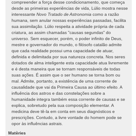
compreender a força desse condicionamento, que começa
desde as primeiras experiências de vida, Lúlio mostra nesse
interessante
Novo Tratado de Astronomia
como a razão
humana, sem anular nossas experiências passadas, facilita
sua assimilação. Lúlio respeita a atividade própria de cada
criatura, as assim chamadas "causas segundas" do
universo. Sem esquecer, porém, o poder infinito de Deus,
mestre e governador do mundo, o filósofo catalão admite
que cada realidade possui uma capacidade de atuar,
definida e delimitada por sua natureza concreta. Nos seres
dotados de alma inteligente esta capacidade atua livremente
e é desta maneira que se tornam responsáveis de todas
suas ações. É assim que o ser humano se torna bom ou
mal. Admite, portanto, a existência de uma corrente de
causalidade que vai da Primeira Causa ao último efeito. A
influência dos astros e das constelações sobre a
humanidade integra também essa corrente de causas e se
explica, sobretudo pela sua composição elementar. A
medicina deve tê-la em conta em seus diagnósticos e
prescrições. Contudo, a livre vontade do homem pode se
opor às influências astrais.
Matèries