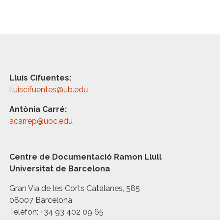
Lluís Cifuentes:
lluiscifuentes@ub.edu
Antònia Carré:
acarrep@uoc.edu
Centre de Documentació Ramon Llull
Universitat de Barcelona
Gran Via de les Corts Catalanes, 585
08007 Barcelona
Telèfon: +34 93 402 09 65