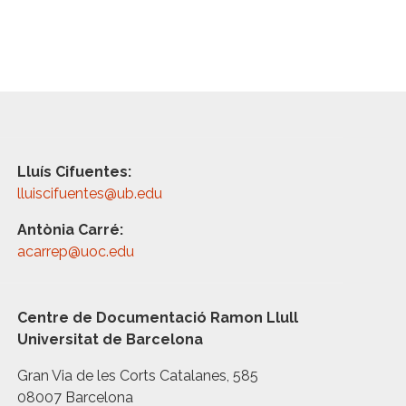
Lluís Cifuentes:
lluiscifuentes@ub.edu
Antònia Carré:
acarrep@uoc.edu
Centre de Documentació Ramon Llull
Universitat de Barcelona
Gran Via de les Corts Catalanes, 585
08007 Barcelona