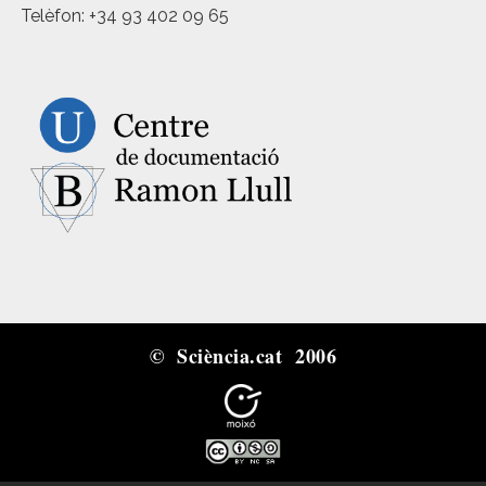
Telèfon: +34 93 402 09 65
© Sciència.cat 2006