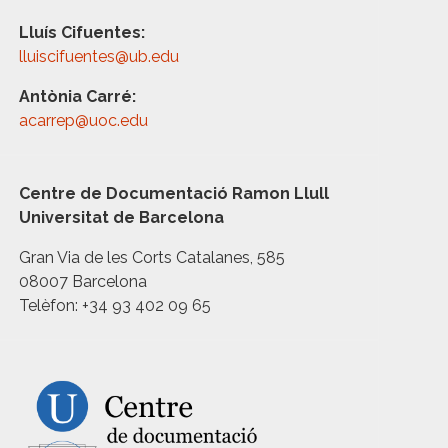
Lluís Cifuentes:
lluiscifuentes@ub.edu
Antònia Carré:
acarrep@uoc.edu
Centre de Documentació Ramon Llull
Universitat de Barcelona
Gran Via de les Corts Catalanes, 585
08007 Barcelona
Telèfon: +34 93 402 09 65