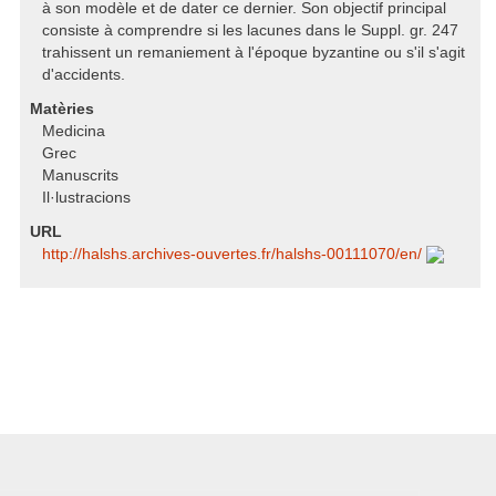
à son modèle et de dater ce dernier. Son objectif principal
consiste à comprendre si les lacunes dans le Suppl. gr. 247
trahissent un remaniement à l'époque byzantine ou s'il s'agit
d'accidents.
Matèries
Medicina
Grec
Manuscrits
Il·lustracions
URL
http:/​/​halshs.archives-ouvertes.fr/​halshs-00111070/​en/​