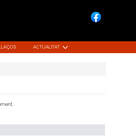
LLAÇOS
ACTUALITAT
xement.