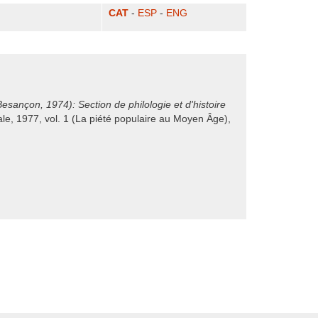
CAT
-
ESP
-
ENG
sançon, 1974): Section de philologie et d'histoire
nale, 1977, vol. 1 (La piété populaire au Moyen Âge),