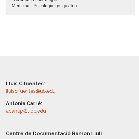
Medicina - Psicologia i psiquiatria
Lluís Cifuentes:
lluiscifuentes@ub.edu
Antònia Carré:
acarrep@uoc.edu
Centre de Documentació Ramon Llull