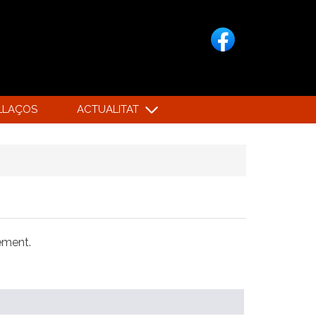
LLAÇOS
ACTUALITAT
xement.