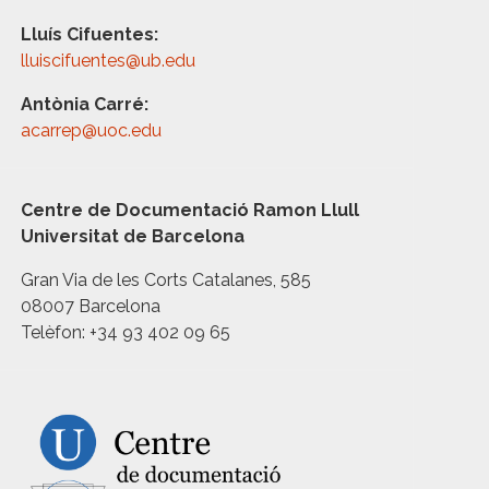
Lluís Cifuentes:
lluiscifuentes@ub.edu
Antònia Carré:
acarrep@uoc.edu
Centre de Documentació Ramon Llull
Universitat de Barcelona
Gran Via de les Corts Catalanes, 585
08007 Barcelona
Telèfon: +34 93 402 09 65