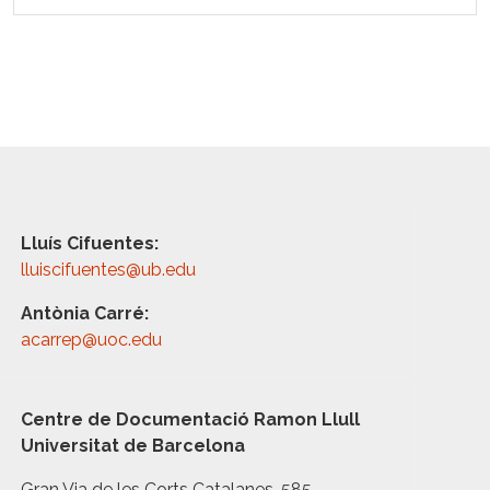
Lluís Cifuentes:
lluiscifuentes@ub.edu
Antònia Carré:
acarrep@uoc.edu
Centre de Documentació Ramon Llull
Universitat de Barcelona
Gran Via de les Corts Catalanes, 585