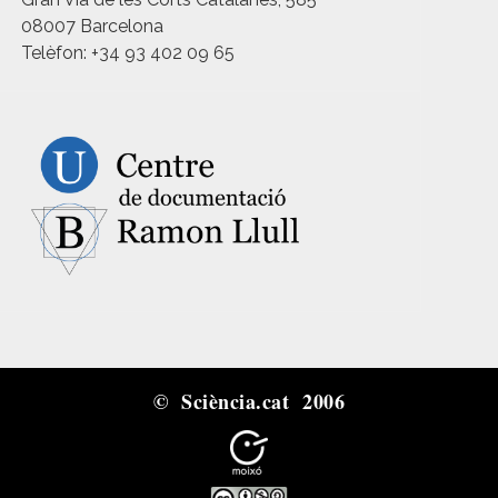
08007 Barcelona
Telèfon: +34 93 402 09 65
© Sciència.cat 2006